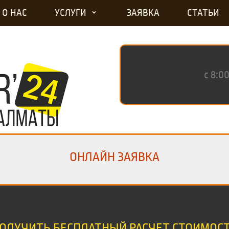
О НАС
УСЛУГИ
ЗАЯВКА
СТАТЬИ
с 8:0
ОНЛАЙН ЗАЯВКА
ОЛУЧИТЬ БЕСПЛАТНЫЙ РАСЧЕТ СТОИМОС