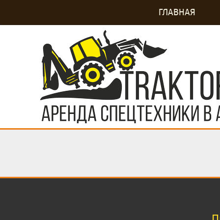
ГЛАВНАЯ
П